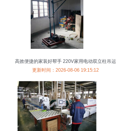
高效便捷的家装好帮手 220V家用电动双立柱吊运
机全解析
更新时间：2026-08-06 19:15:12