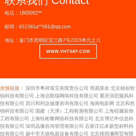
联系我们 Contact
电话：1805052**
邮箱：651581a**
591@qq.com
地址：厦门市思明区宜兰路7号2203单元之六
WWW.VHTS8F.COM
友情链接：
深圳市粤祥珠宝有限责任公司
周易算命
北京精创智
锐科技有限公司
上海达勤瑞网络科技有限公司
重庆润宏频风科
技有限公司
四川和利达健康咨询有限公司
海南电影网
北京和然
锦科技有限公司
国建（天津）工程检测有限公司
上海棕墉装饰
工程有限公司
上海钰彬黎网络科技有限公司
北京博亿申信息科
技有限公司
深圳晶璨咨询管理有限公司
石家庄亿本新型材料科
技有限公司
扬中市天德电器设备有限公司
北京烽雨澜商贸有限