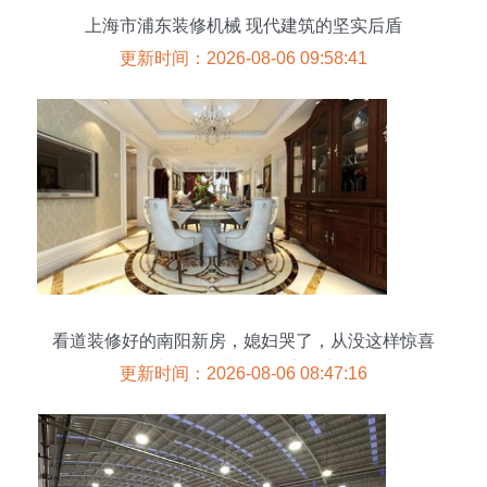
上海市浦东装修机械 现代建筑的坚实后盾
更新时间：2026-08-06 09:58:41
看道装修好的南阳新房，媳妇哭了，从没这样惊喜
过——原来不只是家在变
更新时间：2026-08-06 08:47:16